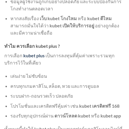
ข้อมูลผู้ใช้งานถูกเก็บอย่างปลอดภัย และระบบป้องกันการ
โกงทำงานตลอดเวลา
หากสงสัยเรื่อง
เว็บ kubet โกงไหม
หรือ
kubet ดีไหม
สามารถมั่นใจได้ว่า
kubet เปิดให้บริการอยู่
อย่างถูกต้อง
และมีความน่าเชื่อถือ
ทำไม ควรเลือก kubet plus ?
การเลือก
kubet plus
เป็นการลงทุนที่คุ้มค่าเพราะรวมทุก
บริการไว้ในที่เดียว
เล่นง่าย ไม่ซับซ้อน
ครบทุกเกมคาสิโน, สล็อต, หวย และการดูบอล
ระบบฝาก-ถอนรวดเร็ว ปลอดภัย
โปรโมชั่นและเครดิตฟรีคุ้มค่า เช่น
kubet เครดิตฟรี 168
รองรับทุกอุปกรณ์ผ่าน
ดาวน์โหลด kubet
หรือ
kubet app
ทั้งหมดนี้ทำให้
kubet plus
เป็นแพลตฟอร์มคาสิโนออนไลน์ที่