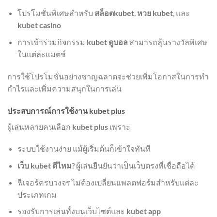
โปรโมชั่นพิเศษสำหรับ
สล็อตkubet
,
หวย kubet
, และ
kubet casino
การเข้าร่วมกิจกรรม
kubet ดูบอล
สามารถลุ้นรางวัลพิเศษ
ในแต่ละแมตช์
การใช้โปรโมชั่นอย่างชาญฉลาดจะช่วยเพิ่มโอกาสในการทำ
กำไรและเพิ่มความสนุกในการเล่น
ประสบการณ์การใช้งาน kubet plus
ผู้เล่นหลายคนเลือก
kubet plus
เพราะ
ระบบใช้งานง่าย แม้ผู้เริ่มต้นก็เข้าใจทันที
เว็บ kubet ดีไหม
? ผู้เล่นยืนยันว่าเป็นเว็บตรงที่เชื่อถือได้
ฟีเจอร์ครบวงจร ไม่ต้องเปลี่ยนแพลตฟอร์มสำหรับแต่ละ
ประเภทเกม
รองรับการเล่นทั้งบนเว็บไซต์และ
kubet app