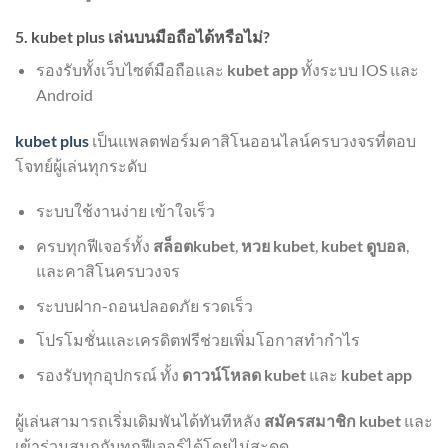
5. kubet plus เล่นบนมือถือได้หรือไม่?
รองรับทั้งเว็บไซต์มือถือและ
kubet app
ทั้งระบบ IOS และ
Android
kubet plus
เป็นแพลตฟอร์มคาสิโนออนไลน์ครบวงจรที่ตอบ
โจทย์ผู้เล่นทุกระดับ
ระบบใช้งานง่าย เข้าใจเร็ว
ครบทุกฟีเจอร์ทั้ง
สล็อตkubet
,
หวย kubet
,
kubet ดูบอล
,
และคาสิโนครบวงจร
ระบบฝาก-ถอนปลอดภัย รวดเร็ว
โปรโมชั่นและเครดิตฟรีช่วยเพิ่มโอกาสทำกำไร
รองรับทุกอุปกรณ์ ทั้ง
ดาวน์โหลด kubet
และ
kubet app
ผู้เล่นสามารถเริ่มเดิมพันได้ทันทีหลัง
สมัครสมาชิก kubet
และ
เข้าร่วมสนุกกับทุกฟีเจอร์ได้โดยไม่สะดุด