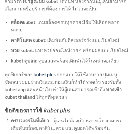
สามารถ
เข้าสู่ระบบ kubet
ได้ทันที หลังจากนั้นผู้เล่นสามารถ
เลือกเกมหรือบริการที่ต้องการได้ ไม่ว่าจะเป็น:
สล็อตkubet
: เกมสล็อตครบทุกค่าย มีธีมให้เลือกหลาก
หลาย
คาสิโนสด kubet
: เดิมพันกับดีลเลอร์จริงแบบเรียลไทม์
หวย kubet
: แทงหวยออนไลน์ง่าย ๆ พร้อมผลแบบเรียลไทม์
kubet ดูบอล
: ดูบอลสดพร้อมเดิมพันได้ในหน้าจอเดียว
ทุกฟีเจอร์ของ
kubet plus
ออกแบบให้ใช้งานง่าย ปุ่มเมนู
ชัดเจน ระบบฝากเงินและถอนเงินก็ทำได้รวดเร็ว รองรับทั้ง
kubet app
และหน้าเว็บ ทำให้ผู้เล่นสามารถเข้าถึง
ทางเข้า
kubet thailand
ได้ทุกที่ทุกเวลา
ข้อดีของการใช้
kubet plus
ครบวงจรในที่เดียว
– ผู้เล่นไม่ต้องเปิดหลายเว็บ สามารถ
เดิมพันสล็อต, คาสิโน, หวย และดูบอลได้พร้อมกัน