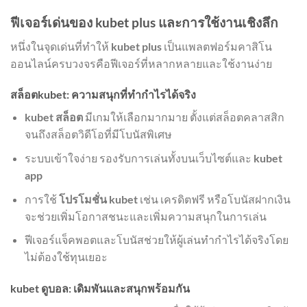
ฟีเจอร์เด่นของ kubet plus และการใช้งานเชิงลึก
หนึ่งในจุดเด่นที่ทำให้
kubet plus
เป็นแพลตฟอร์มคาสิโน
ออนไลน์ครบวงจรคือฟีเจอร์ที่หลากหลายและใช้งานง่าย
สล็อตkubet: ความสนุกที่ทำกำไรได้จริง
kubet สล็อต
มีเกมให้เลือกมากมาย ตั้งแต่สล็อตคลาสสิก
จนถึงสล็อตวิดีโอที่มีโบนัสพิเศษ
ระบบเข้าใจง่าย รองรับการเล่นทั้งบนเว็บไซต์และ
kubet
app
การใช้
โปรโมชั่น kubet
เช่น เครดิตฟรี หรือโบนัสฝากเงิน
จะช่วยเพิ่มโอกาสชนะและเพิ่มความสนุกในการเล่น
ฟีเจอร์แจ็คพอตและโบนัสช่วยให้ผู้เล่นทำกำไรได้จริงโดย
ไม่ต้องใช้ทุนเยอะ
kubet ดูบอล: เดิมพันและสนุกพร้อมกัน