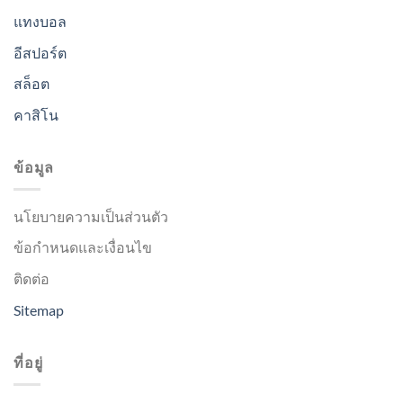
แทงบอล
อีสปอร์ต
สล็อต
คาสิโน
ข้อมูล
นโยบายความเป็นส่วนตัว
ข้อกำหนดและเงื่อนไข
ติดต่อ
Sitemap
ที่อยู่