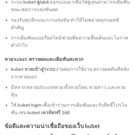
ระบบ
kubet ดูบอล
ออกแบบมาเพื่อให้ผู้เล่นสามารถเดิมพัน
ขณะชมการแข่งขันสด
รองรับทุกลีกและการแข่งขัน ทำให้ไม่พลาดทุกแมตช์
สำคัญ
การเดิมพันแบบเรียลไทม์ช่วยเพิ่มความตื่นเต้นและโอกาส
ทำกำไร
หวย kubet: ตรวจผลและเดิมพันสะดวก
kubet หวยเข้าสู่ระบบ
ง่ายต่อการใช้งาน ตรวจผลทันทีหลัง
จากหวยออก
มีหลากหลายประเภทหวย ทั้งหวยไทย, หวยลาว, และหวย
หุ้น
ใช้
kubet login
เพื่อเข้าร่วมการเดิมพันและรับสิทธิ์โปรโม
ชั่น เช่น
kubet เครดิตฟรี 168
ข้อดีและความน่าเชื่อถือของเว็บ kubet