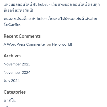
แทงบอลออนไลน์ กับ kubet – เว็บ แทงบอล ออนไลน์ ครบทุก
ฟีเจอร์ สมัครวันนี้!
ทดลองเล่นสล็อต กับ kubet เว็บตรง ไม่ผ่านเอเย่นต์ เล่นง่าย
โบนัสเพียบ
Recent Comments
A WordPress Commenter
on
Hello world!
Archives
November 2025
November 2024
July 2024
Categories
คาสิโน