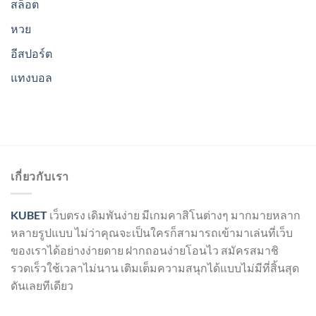
สล็อต
หวย
อีสปอร์ต
แทงบอล
เกี่ยวกับเรา
KUBET
เว็บตรง เดิมพันง่าย มีเกมคาสิโนต่างๆ มากมายหลาก
หลายรูปแบบ ไม่ว่าคุณจะเป็นใครก็สามารถเข้ามาเล่นที่เว็บ
ของเราได้อย่างง่ายดาย ฝากถอนง่ายโอนไว สมัครสมาชิ
รวดเร็วใช้เวลาไม่นาน เติมเต็มความสนุกได้แบบไม่มีที่สิ้นสุด
ดันเลยทีเดียว