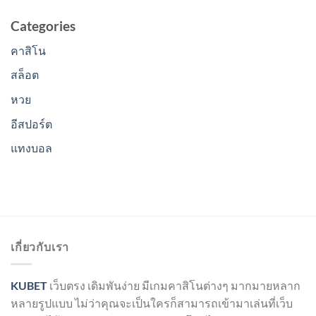
Categories
คาสิโน
สล็อต
หวย
อีสปอร์ต
แทงบอล
เกี่ยวกับเรา
KUBET
เว็บตรง เดิมพันง่าย มีเกมคาสิโนต่างๆ มากมายหลาก
หลายรูปแบบ ไม่ว่าคุณจะเป็นใครก็สามารถเข้ามาเล่นที่เว็บ