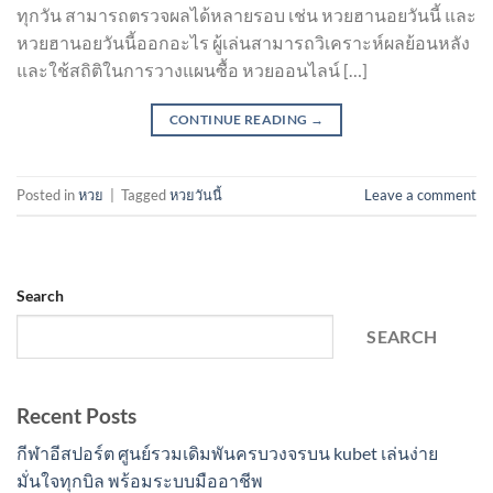
ทุกวัน สามารถตรวจผลได้หลายรอบ เช่น หวยฮานอยวันนี้ และ
หวยฮานอยวันนี้ออกอะไร ผู้เล่นสามารถวิเคราะห์ผลย้อนหลัง
และใช้สถิติในการวางแผนซื้อ หวยออนไลน์ […]
CONTINUE READING
→
Posted in
หวย
|
Tagged
หวยวันนี้
Leave a comment
Search
SEARCH
Recent Posts
กีฬาอีสปอร์ต ศูนย์รวมเดิมพันครบวงจรบน kubet เล่นง่าย
มั่นใจทุกบิล พร้อมระบบมืออาชีพ